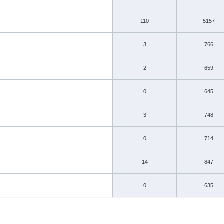
110
5157
3
766
2
659
0
645
3
748
0
714
14
847
0
635