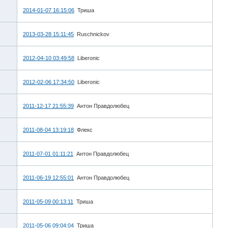
2014-01-07 16:15:06
Триша
2013-03-28 15:11:45
Ruschnickov
2012-04-10 03:49:58
Liberonic
2012-02-06 17:34:50
Liberonic
2011-12-17 21:55:39
Антон Правдолюбец
2011-08-04 13:19:18
Флекс
2011-07-01 01:11:21
Антон Правдолюбец
2011-06-19 12:55:01
Антон Правдолюбец
2011-05-09 00:13:11
Триша
2011-05-06 09:04:04
Триша