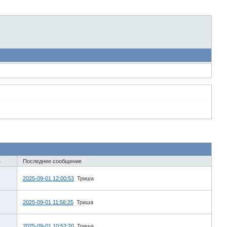
в
Последнее сообщение
2025-09-01 12:00:53
Триша
2025-09-01 11:56:25
Триша
2025-09-01 10:52:20
Триша