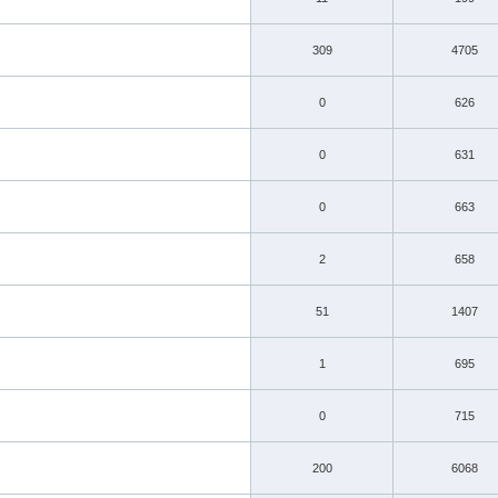
309
4705
0
626
0
631
0
663
2
658
51
1407
1
695
0
715
200
6068