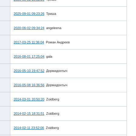
2025-09-01 09:23:26
Триша
2020-06-02 09:34:24
angeleena
2017-03-25 11:36:04
Роман Андреев
2016-08-01 17:25:04
gala
2016-05-10 19:47:52
Дормидонтыч
2016-05-08 16:36:56
Дормидонтыч
2014-03-01 20:50:20
Zoidberg
2014-02-15 18:31:51
Zoidberg
2014-02-11 23:52:06
Zoidberg