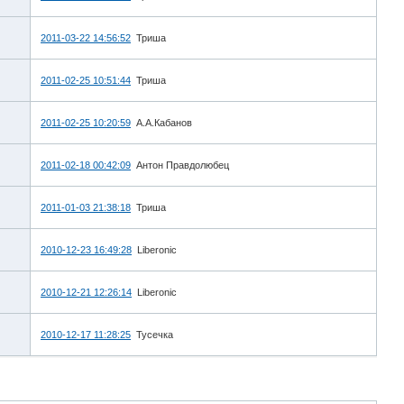
2011-03-22 14:56:52
Триша
2011-02-25 10:51:44
Триша
2011-02-25 10:20:59
А.А.Кабанов
2011-02-18 00:42:09
Антон Правдолюбец
2011-01-03 21:38:18
Триша
2010-12-23 16:49:28
Liberonic
2010-12-21 12:26:14
Liberonic
2010-12-17 11:28:25
Тусечка