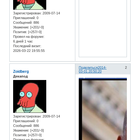
Зарегистрирован
: 2009-07-14
Приглашений:
0
Сообщений:
886
Уважение:
[+201/-0]
Позитив:
[+257/-0]
Провел на форуме:
6 дней 1 час
Последний визит:
2026-03-22 19:55:55
Поделиться
2014-
2
Zoidberg
03-01 20:50:20
Декапод
Зарегистрирован
: 2009-07-14
Приглашений:
0
Сообщений:
886
Уважение:
[+201/-0]
Позитив:
[+257/-0]
Провел на форуме: