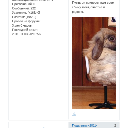
Пусть он принесет нам всем
Приглашений:
0
сбычу мечт, счастье и
Сообщений:
222
радость!
Уважение:
[+165/-0]
Позитив:
[+95/-0]
Провел на форуме:
3 дня 0 часов
Последний визит:
2011-01-03 20:10:56
+1
Поделиться
2011-
2