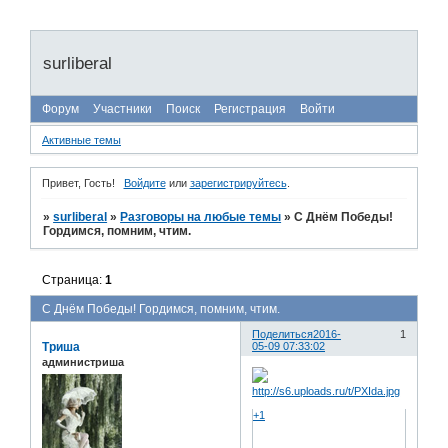
surliberal
Форум
Участники
Поиск
Регистрация
Войти
Активные темы
Привет, Гость!
Войдите
или
зарегистрируйтесь
.
»
surliberal
»
Разговоры на любые темы
»
С Днём Победы!
Гордимся, помним, чтим.
Страница:
1
С Днём Победы! Гордимся, помним, чтим.
Поделиться
2016-
1
Триша
05-09 07:33:02
администриша
+1