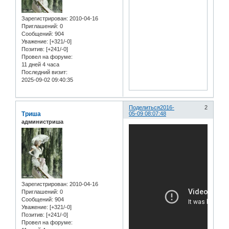
Зарегистрирован
: 2010-04-16
Приглашений:
0
Сообщений:
904
Уважение:
[+321/-0]
Позитив:
[+241/-0]
Провел на форуме:
11 дней 4 часа
Последний визит:
2025-09-02 09:40:35
Поделиться
2016-
2
Триша
05-09 08:07:48
администриша
Зарегистрирован
: 2010-04-16
Приглашений:
0
Сообщений:
904
Уважение:
[+321/-0]
Позитив:
[+241/-0]
Провел на форуме: