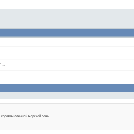
...
 корабли ближней морской зоны.