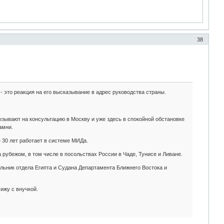
38
- это реакция на его высказывание в адрес руководства страны.
ызывают на консультацию в Москву и уже здесь в спокойной обстановке
амни.
 30 лет работает в системе МИДа.
рубежом, в том числе в посольствах России в Чаде, Тунисе и Ливане.
альник отдела Египта и Судана Департамента Ближнего Востока и
сижу с внучкой.