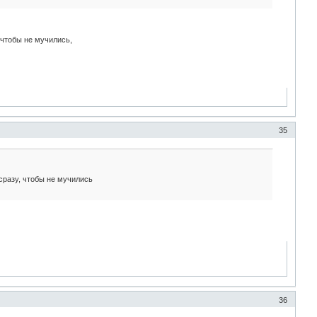
 чтобы не мучились,
35
сразу, чтобы не мучились
36