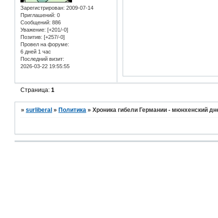
Зарегистрирован
: 2009-07-14
Приглашений:
0
Сообщений:
886
Уважение:
[+201/-0]
Позитив:
[+257/-0]
Провел на форуме:
6 дней 1 час
Последний визит:
2026-03-22 19:55:55
Страница:
1
»
surliberal
»
Политика
»
Хроника гибели Германии - мюнхенский д