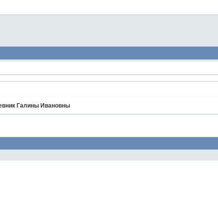
невник Галины Ивановны