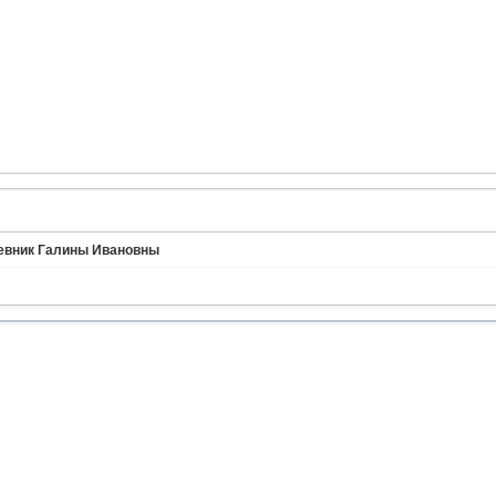
невник Галины Ивановны