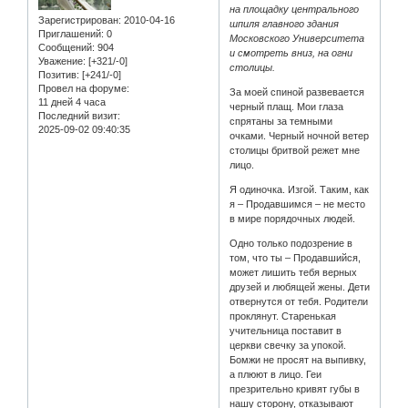
на площадку центрального
Зарегистрирован
: 2010-04-16
шпиля главного здания
Приглашений:
0
Московского Университета
Сообщений:
904
и смотреть вниз, на огни
Уважение:
[+321/-0]
столицы.
Позитив:
[+241/-0]
Провел на форуме:
За моей спиной развевается
11 дней 4 часа
черный плащ. Мои глаза
Последний визит:
спрятаны за темными
2025-09-02 09:40:35
очками. Черный ночной ветер
столицы бритвой режет мне
лицо.
Я одиночка. Изгой. Таким, как
я – Продавшимся – не место
в мире порядочных людей.
Одно только подозрение в
том, что ты – Продавшийся,
может лишить тебя верных
друзей и любящей жены. Дети
отвернутся от тебя. Родители
проклянут. Старенькая
учительница поставит в
церкви свечку за упокой.
Бомжи не просят на выпивку,
а плюют в лицо. Геи
презрительно кривят губы в
нашу сторону, отказывают