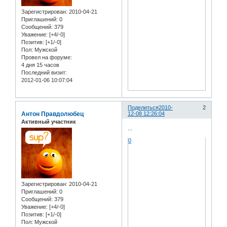
Зарегистрирован
: 2010-04-21
Приглашений:
0
Сообщений:
379
Уважение:
[+4/-0]
Позитив:
[+1/-0]
Пол:
Мужской
Провел на форуме:
4 дня 15 часов
Последний визит:
2012-01-06 10:07:04
Поделиться
2010-
2
Антон Правдолюбец
12-08 12:26:04
Активный участник
...
0
Зарегистрирован
: 2010-04-21
Приглашений:
0
Сообщений:
379
Уважение:
[+4/-0]
Позитив:
[+1/-0]
Пол:
Мужской