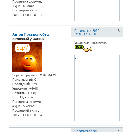
Провел на форуме:
4 дня 15 часов
Последний визит:
2012-01-06 10:07:04
Поделиться
2010-
3
Антон Правдолюбец
12-08 17:32:10
Активный участник
Какая смешная ветка
0
Зарегистрирован
: 2010-04-21
Приглашений:
0
Сообщений:
379
Уважение:
[+4/-0]
Позитив:
[+1/-0]
Пол:
Мужской
Провел на форуме:
4 дня 15 часов
Последний визит:
2012-01-06 10:07:04
Поделиться
2010-
4