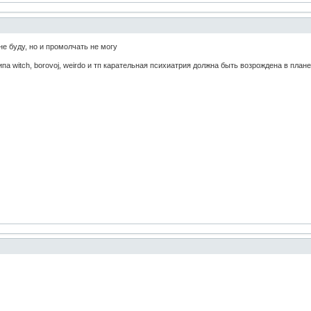
не буду, но и промолчать не могу
ипа witch, borovoj, weirdo и тп карательная психиатрия должна быть возрождена в пл