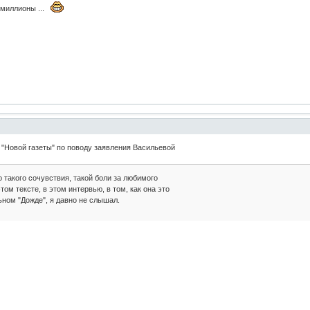
 миллионы ...
"Новой газеты" по поводу заявления Васильевой
 такого сочувствия, такой боли за любимого
том тексте, в этом интервью, в том, как она это
ьном "Дожде", я давно не слышал.