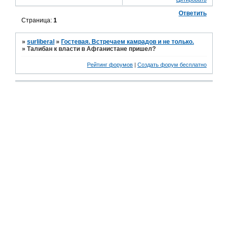
Ответить
Страница:
1
»
surliberal
»
Гостевая. Встречаем камрадов и не только.
»
Талибан к власти в Афганистане пришел?
Рейтинг форумов
|
Создать форум бесплатно