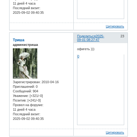
11 дней 4 часа
Последний визит:
2025-09-02 09:40:35
Цитировать
Поделиться
2025-
23
Триша
09-01 08:27:47
администриша
офигеть )))
0
Зарегистрирован
: 2010-04-16
Приглашений:
0
Сообщений:
904
Уважение:
[+321/-0]
Позитив:
[+241/-0]
Провел на форуме:
11 дней 4 часа
Последний визит:
2025-09-02 09:40:35
Цитировать