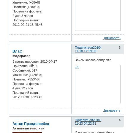
Уважение:
[+68/-0]
Позитив:
[+280/-0]
Провел на форуме:
2 дня 8 часов
Последний визит:
2012-02-21 18:45:48
Цитировать
Поделиться
2010-
3
ВлаС
11-18 17:19:03
Модератор
Зачем козлов обидели?
Зарегистрирован
: 2010-04-17
Приглашений:
0
+1
Сообщений:
517
Уважение:
[+428/-0]
Позитив:
[+353/-0]
Провел на форуме:
4 дня 22 часа
Последний визит:
2012-11-30 02:23:43
Цитировать
Поделиться
2010-
4
Антон Правдолюбец
11-23 04:22:51
Активный участник
И почему-то Independenta