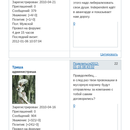
Зарегистрирован
: 2010-04-21
этого надо либерализовать
Приглашений:
0
свои души. Independent идёт
Сообщений:
379
в авангарде и показывает
Уважение:
[+4/-0]
нам дорогу.
Позитив:
[+1/-0]
0
Пол:
Мужской
Провел на форуме:
4 дня 15 часов
Последний визит:
2012-01-06 10:07:04
Цитировать
Поделиться
2012-
22
Триша
01-16 08:43:02
администриша
Правдолюбец,...
в след раз твои провокашки в
мусорную корзину будут
отправлены за компанию с
тобой самим
договорились?
0
Зарегистрирован
: 2010-04-16
Приглашений:
0
Сообщений:
904
Уважение:
[+321/-0]
Позитив:
[+241/-0]
Провел на форуме: