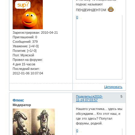
подчас называют
ПЕНДЕИНДЕНТОМ
0
Зарегистрирован
: 2010-04-21
Приглашений:
0
Сообщений:
379
Уважение:
[+4/-0]
Позитив:
[+1/-0]
Пол:
Мужской
Провел на форуме:
4 дня 15 часов
Последний визит:
2012-01-06 10:07:04
Цитировать
Поделиться
2010-
5
Флекс
11-24 07:03:57
Модератор
Нашего участника... здесь мы
обсуждаем... Кто этот наш, и
где это здесь? Попутал
форумы, родной.
0