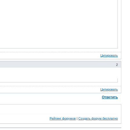
Цитировать
2
Цитировать
Ответить
Рейтинг форумов
|
Создать форум бесплатно