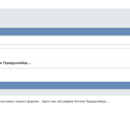
е Правдолюбце....
участниках нашего форума . Здесь мы обсуждаем Антона Правдолюбца ....