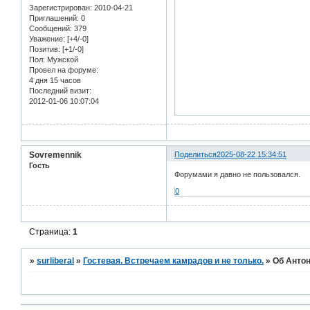
Зарегистрирован
: 2010-04-21
Приглашений:
0
Сообщений:
379
Уважение:
[+4/-0]
Позитив:
[+1/-0]
Пол:
Мужской
Провел на форуме:
4 дня 15 часов
Последний визит:
2012-01-06 10:07:04
Sovremennik
Поделиться
2025-08-22 15:34:51
Гость
Форумами я давно не пользовался.
0
Страница:
1
»
surliberal
»
Гостевая. Встречаем камрадов и не только.
»
Об Антон